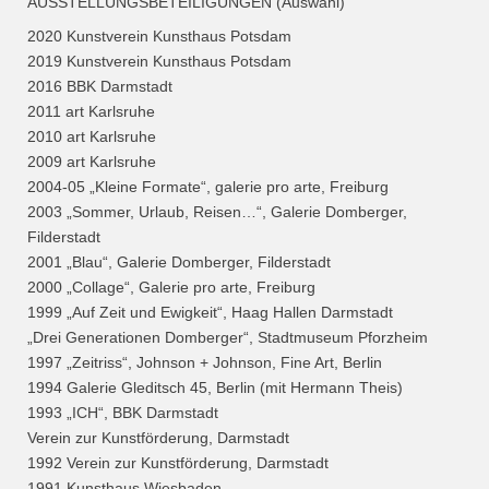
AUSSTELLUNGSBETEILIGUNGEN (Auswahl)
2020 Kunstverein Kunsthaus Potsdam
2019 Kunstverein Kunsthaus Potsdam
2016 BBK Darmstadt
2011 art Karlsruhe
2010 art Karlsruhe
2009 art Karlsruhe
2004-05 „Kleine Formate“, galerie pro arte, Freiburg
2003 „Sommer, Urlaub, Reisen…“, Galerie Domberger,
Filderstadt
2001 „Blau“, Galerie Domberger, Filderstadt
2000 „Collage“, Galerie pro arte, Freiburg
1999 „Auf Zeit und Ewigkeit“, Haag Hallen Darmstadt
„Drei Generationen Domberger“, Stadtmuseum Pforzheim
1997 „Zeitriss“, Johnson + Johnson, Fine Art, Berlin
1994 Galerie Gleditsch 45, Berlin (mit Hermann Theis)
1993 „ICH“, BBK Darmstadt
Verein zur Kunstförderung, Darmstadt
1992 Verein zur Kunstförderung, Darmstadt
1991 Kunsthaus Wiesbaden