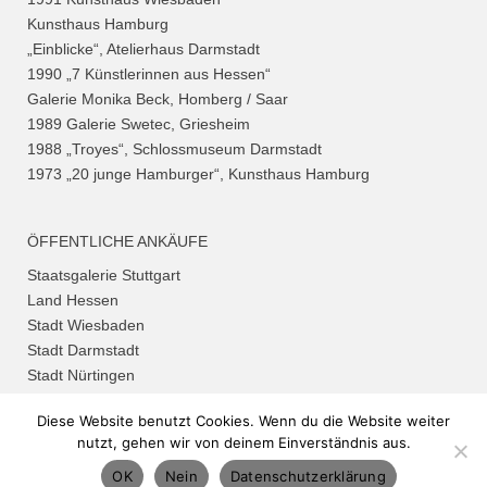
Kunsthaus Hamburg
„Einblicke“, Atelierhaus Darmstadt
1990 „7 Künstlerinnen aus Hessen“
Galerie Monika Beck, Homberg / Saar
1989 Galerie Swetec, Griesheim
1988 „Troyes“, Schlossmuseum Darmstadt
1973 „20 junge Hamburger“, Kunsthaus Hamburg
ÖFFENTLICHE ANKÄUFE
Staatsgalerie Stuttgart
Land Hessen
Stadt Wiesbaden
Stadt Darmstadt
Stadt Nürtingen
Diese Website benutzt Cookies. Wenn du die Website weiter
© 2026 Annette Domberger
nutzt, gehen wir von deinem Einverständnis aus.
OK
Nein
Datenschutzerklärung