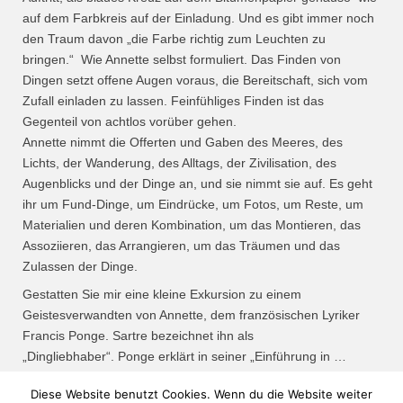
auf dem Farbkreis auf der Einladung. Und es gibt immer noch
den Traum davon „die Farbe richtig zum Leuchten zu
bringen.“
Wie Annette selbst formuliert.
Das Finden von
Dingen setzt offene Augen voraus, die Bereitschaft, sich vom
Zufall einladen zu lassen. Feinfühliges Finden ist das
Gegenteil von achtlos vorüber gehen.
Annette nimmt die Offerten und Gaben des Meeres, des
Lichts, der Wanderung, des Alltags, der Zivilisation, des
Augenblicks
und der Dinge an, und sie nimmt sie auf. Es geht
ihr um Fund-Dinge, um Eindrücke, um Fotos, um Reste, um
Materialien und deren Kombination, um das Montieren, das
Assoziieren, das Arrangieren, um das Träumen und das
Zulassen der Dinge.
Gestatten Sie mir eine kleine Exkursion zu einem
Geistesverwandten von Annette, dem französischen Lyriker
Francis Ponge. Sartre bezeichnet ihn als
„Dingliebhaber“.
Ponge erklärt in seiner „Einführung in
…
Diese Website benutzt Cookies. Wenn du die Website weiter