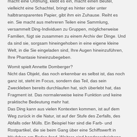
macht eine Ordnung, klebt es ein, macht einen Beutel,
vielleicht eine Schachtel, bringt es hinter oder unter
halbtransparentes Papier, gibt ihm ein Zuhause. Reiht es
ein.
Sie macht aus mehreren Teilen eine Sammlung,
versammelt Ding-Individuen zu Gruppen, möglicherweise
Familien, fügt sie zusammen zu einem Archiv der Dinge.
Und
da sind sie, sorgsam hineingehoben in eine eigene kleine
Welt, in die Sie eingeladen sind, Ihre Augen hineinzuführen,
Ihre Phantasie hineinzubegeben.
Womit spielt Annette Domberger?
Nicht das Objekt, das noch erkennbar es selbst ist, das noch
ganz ist, steht im Focus, sondern das Teil, das sein
Zweckleben bereits durchlaufen hat, sich überlebt hat, das
Fragment ist. Das normalerweise keine Funktion und keine
praktische Bedeutung mehr hat.
Das Ding kann aus vielen Kontexten kommen, ist auf dem
Weg zurück in die Natur, ist auf der Stufe des Zerfalls, des
Abfalls oder Mülls. Ein Beispiel hier sind die Farb- und
Rostpartikel, die sie beim Gang über eine Schiffswerft in